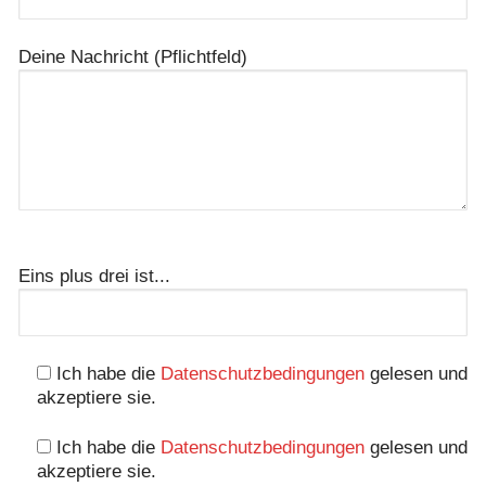
Deine Nachricht (Pflichtfeld)
Bitte
lasse
Eins plus drei ist...
dieses
Feld
leer.
Ich habe die
Datenschutzbedingungen
gelesen und
akzeptiere sie.
Ich habe die
Datenschutzbedingungen
gelesen und
akzeptiere sie.