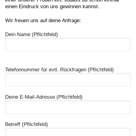
einen Eindruck von uns gewinnen kannst.
Wir freuen uns auf deine Anfrage:
Dein Name (Pflichtfeld)
Bitte
lasse
Telefonnummer für evtl. Rückfragen (Pflichtfeld)
dieses
Feld
leer.
Deine E-Mail-Adresse (Pflichtfeld)
Betreff (Pflichtfeld)