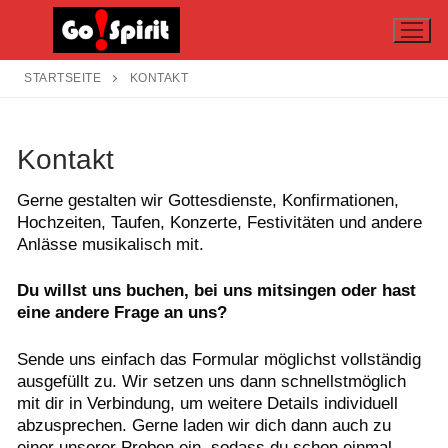
Zum
Inhalt
springen
STARTSEITE
KONTAKT
Kontakt
Gerne gestalten wir Gottesdienste, Konfirmationen,
Hochzeiten, Taufen, Konzerte, Festivitäten und andere
Anlässe musikalisch mit.
Du willst uns buchen, bei uns mitsingen oder hast
eine andere Frage an uns?
Sende uns einfach das Formular möglichst vollständig
ausgefüllt zu. Wir setzen uns dann schnellstmöglich
mit dir in Verbindung, um weitere Details individuell
abzusprechen. Gerne laden wir dich dann auch zu
einer unserer Proben ein, sodass du schon einmal